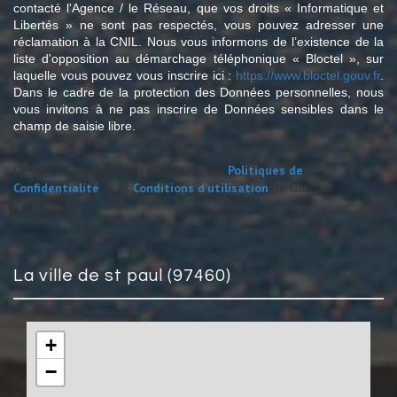
contacté l'Agence / le Réseau, que vos droits « Informatique et
Libertés » ne sont pas respectés, vous pouvez adresser une
réclamation à la CNIL. Nous vous informons de l’existence de la
liste d'opposition au démarchage téléphonique « Bloctel », sur
laquelle vous pouvez vous inscrire ici :
https://www.bloctel.gouv.fr
.
Dans le cadre de la protection des Données personnelles, nous
vous invitons à ne pas inscrire de Données sensibles dans le
champ de saisie libre.
Ce site est protégé par reCAPTCHA, les
Politiques de
Confidentialité
et es
Conditions d'utilisation
de Google
s'appliquent.
la ville de st paul (97460)
+
−