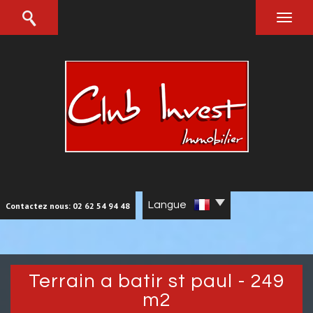
Langue
Contactez nous: 02 62 54 94 48
terrain a batir st paul - 249
m2