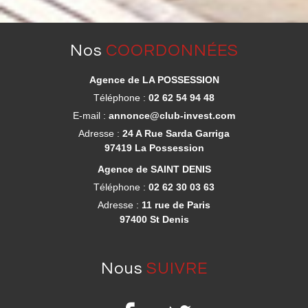
nos
COORDONNÉES
Agence de LA POSSESSION
Téléphone :
02 62 54 94 48
E-mail :
annonce@club-invest.com
Adresse :
24 A Rue Sarda Garriga
97419 La Possession
Agence de SAINT DENIS
Téléphone :
02 62 30 03 63
Adresse :
11 rue de Paris
97400 St Denis
nous
SUIVRE