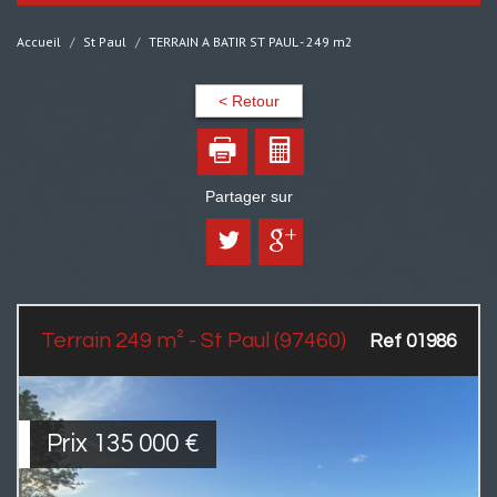
Accueil
St Paul
TERRAIN A BATIR ST PAUL - 249 m2
< Retour
Partager sur
Terrain 249 m² - St Paul (97460)
Ref 01986
Prix
135 000
€