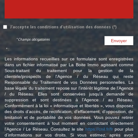
J'accepte les conditions d'utilisation des données (*)
* Champs obligatoires
Envoyer
* :
Les informations recueillies sur ce formulaire sont enregistrées
dans un fichier informatisé par La Boite Immo agissant comme
Sous-traitant du traitement pour la gestion de la
clientèle/prospects de l'Agence / du Réseau qui reste
Responsable du Traitement de vos Données personnelles. La
base légale du traitement repose sur l'intérêt légitime de l'Agence
/ du Réseau. Elles sont conservées jusqu'à demande de
suppression et sont destinées à l'Agence / au Réseau.
Conformément à la loi « informatique et libertés », vous disposez
des droits d’accès, de rectification, d’effacement, d’opposition, de
limitation et de portabilité de vos données. Vous pouvez retirer
votre consentement à tout moment en contactant directement
l’Agence / Le Réseau. Consultez le site
https://cnil.fr/fr
pour plus
d’informations sur vos droits. Si vous estimez, après avoir