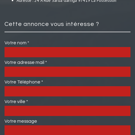
Adresse :
24 A Rue Sarda Garriga 97419 La Possession
cette annonce vous intéresse ?
Votre nom *
Votre adresse mail *
Votre Téléphone *
Votre ville *
Votre message