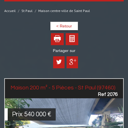
Accueil
St Paul
Maison centre-ville de Saint Paul
< Retour
Partager sur
Maison 200 m² - 5 Pièces - St Paul (97460)
Ref 2076
Prix
540 000
€