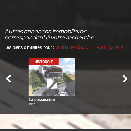
autres annonces immobilières
correspondant à votre recherche
Les biens similaires pour :
VENTE MAISON ST PAUL (97460)
449 000 €
bois de nefles st paul
Villa