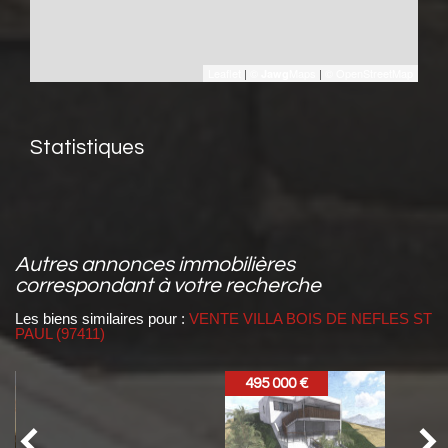
Leaflet
|
©
Maps
|
© OpenStreetMap
Jawg
Statistiques
autres annonces immobilières
correspondant à votre recherche
Les biens similaires pour :
VENTE VILLA BOIS DE NEFLES ST
PAUL (97411)
495 000 €