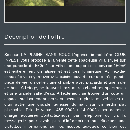
description de l'offre
Secteur LA PLAINE SANS SOUCIL'agence immobilière CLUB
INVEST vous propose à la vente cette spacieuse villa située sur
une parcelle de 550m². La villa d'une superficie d'environ 160m²
est entièrement climatisée et est très lumineuse. Au rez-de-
chaussée vous y trouverez la cuisine ouverte sur une très grande
pièce de vie, un cellier, une chambre avec placards et une salle
de bain. A l'étage, se trouvent trois autres chambres spacieuses
et une grande salle d'eau. A l'extérieur, se trouve d'un côté un
espace stationnement pouvant accueillir plusieurs véhicules et
d'un autre une grande terrasse donnant sur un jardin plat
piscinable. Prix de vente : 435 000€ + 14 000€ d'honoraires à
charge acquéreur.Contactez-nous par téléphone ou via la
messagerie pour avoir plus d'informations ou effectuer une
visite.Les informations sur les risques auxquels ce bien est