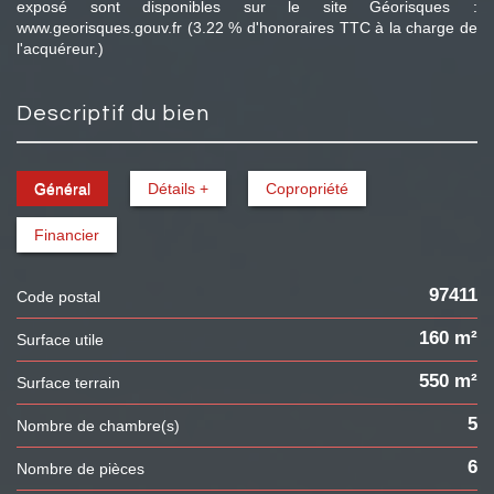
exposé sont disponibles sur le site Géorisques :
www.georisques.gouv.fr (3.22 % d'honoraires TTC à la charge de
l'acquéreur.)
descriptif du bien
Général
Détails +
Copropriété
Financier
97411
Code postal
160 m²
Surface utile
550 m²
surface terrain
5
Nombre de chambre(s)
6
Nombre de pièces