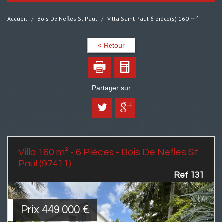
Accueil
Bois De Nefles St Paul
Villa Saint Paul 6 pièce(s) 160 m²
< Retour
Partager sur
Villa 160 m² - 6 Pièces - Bois De Nefles St
Paul (97411)
Ref 131
Prix
449 000
€