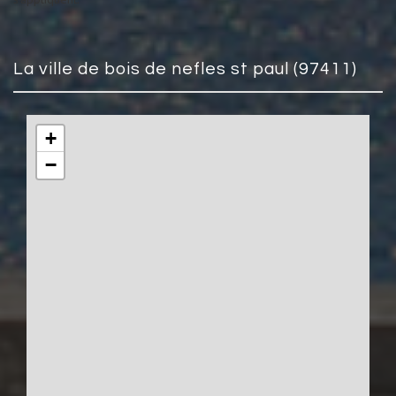
la ville de bois de nefles st paul (97411)
+
−