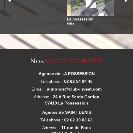
la possession
Villa
nos
COORDONNÉES
Agence de LA POSSESSION
Téléphone :
02 62 54 94 48
E-mail :
annonce@club-invest.com
Adresse :
24 A Rue Sarda Garriga
97419 La Possession
Agence de SAINT DENIS
Téléphone :
02 62 30 03 63
Adresse :
11 rue de Paris