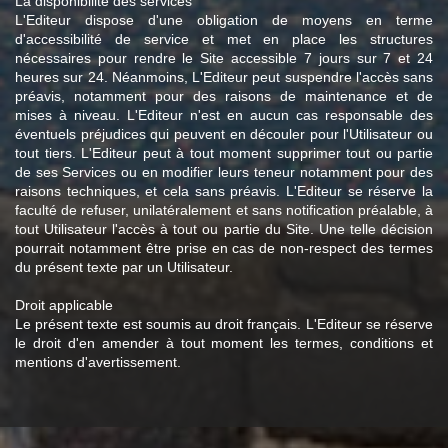
La disponibilité des services
L'Editeur dispose d'une obligation de moyens en terme
d'accessibilité de service et met en place les structures
nécessaires pour rendre le Site accessible 7 jours sur 7 et 24
heures sur 24. Néanmoins, L'Editeur peut suspendre l'accès sans
préavis, notamment pour des raisons de maintenance et de
mises à niveau. L'Editeur n'est en aucun cas responsable des
éventuels préjudices qui peuvent en découler pour l'Utilisateur ou
tout tiers. L'Editeur peut à tout moment supprimer tout ou partie
de ses Services ou en modifier leurs teneur notamment pour des
raisons techniques, et cela sans préavis. L'Editeur se réserve la
faculté de refuser, unilatéralement et sans notification préalable, à
tout Utilisateur l'accès à tout ou partie du Site. Une telle décision
pourrait notamment être prise en cas de non-respect des termes
du présent texte par un Utilisateur.
Droit applicable
Le présent texte est soumis au droit français. L'Editeur se réserve
le droit d'en amender à tout moment les termes, conditions et
mentions d'avertissement.