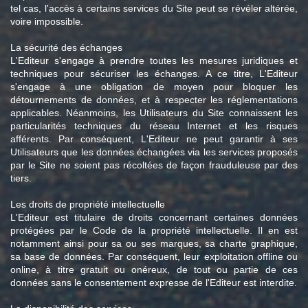
tel cas, l'accès à certains services du Site peut se révéler altérée,
voire impossible.
La sécurité des échanges
L'Editeur s'engage à prendre toutes les mesures juridiques et
techniques pour sécuriser les échanges. A ce titre, L'Editeur
s'engage à une obligation de moyen pour bloquer les
détournements de données, et à respecter les réglementations
applicables. Néanmoins, les Utilisateurs du Site connaissent les
particularités techniques du réseau Internet et les risques
afférents. Par conséquent, L'Editeur ne peut garantir à ses
Utilisateurs que les données échangées via les services proposés
par le Site ne soient pas récoltées de façon frauduleuse par des
tiers.
Les droits de propriété intellectuelle
L'Editeur est titulaire de droits concernant certaines données
protégées par le Code de la propriété intellectuelle. Il en est
notamment ainsi pour sa ou ses marques, sa charte graphique,
sa base de données. Par conséquent, leur exploitation offline ou
online, à titre gratuit ou onéreux, de tout ou partie de ces
données sans le consentement expresse de l'Editeur est interdite.