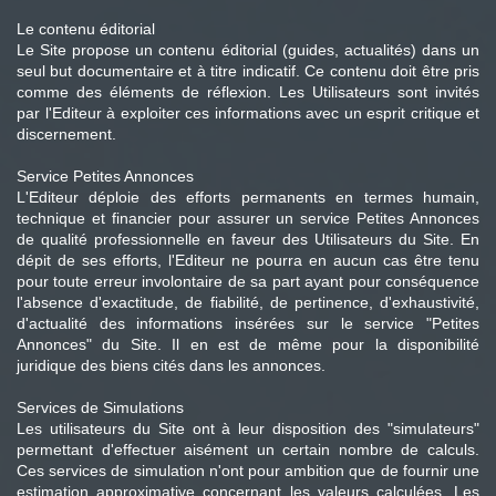
Le contenu éditorial
Le Site propose un contenu éditorial (guides, actualités) dans un
seul but documentaire et à titre indicatif. Ce contenu doit être pris
comme des éléments de réflexion. Les Utilisateurs sont invités
par l'Editeur à exploiter ces informations avec un esprit critique et
discernement.
Service Petites Annonces
L'Editeur déploie des efforts permanents en termes humain,
technique et financier pour assurer un service Petites Annonces
de qualité professionnelle en faveur des Utilisateurs du Site. En
dépit de ses efforts, l'Editeur ne pourra en aucun cas être tenu
pour toute erreur involontaire de sa part ayant pour conséquence
l'absence d'exactitude, de fiabilité, de pertinence, d'exhaustivité,
d'actualité des informations insérées sur le service "Petites
Annonces" du Site. Il en est de même pour la disponibilité
juridique des biens cités dans les annonces.
Services de Simulations
Les utilisateurs du Site ont à leur disposition des "simulateurs"
permettant d'effectuer aisément un certain nombre de calculs.
Ces services de simulation n'ont pour ambition que de fournir une
estimation approximative concernant les valeurs calculées. Les