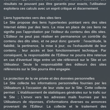
résultats ne pouvant pas être garantis pour exacts, l'utilisateur
exploitera ces calculs avec un esprit critique et discernement.
Liens hypertextes vers des sites tiers
Le Site propose des liens hypertextes pointant vers des sites
Internet édités par des tiers. La mise en place de ces liens ne
signifie pas l'approbation par l'éditeur du contenu des dits sites.
L'Editeur ne peut pas réaliser en permanence un contrôle du
contenu des dits sites, et ne peut donc garantir : l'exactitude, la
fiabilité, la pertinence, la mise à jour, ou l'exhaustivité de leur
contenu ; leur accès et bon fonctionnement technique. Par
conséquent, la responsabilité de l'Editeur ne pourra être retenue
en cas d'éventuel litige entre un site référencé sur le Site et un
Utilisateur. Seule la responsabilité des éditeurs des sites
référencés sur le Site pourra être engagée.
La protection de la vie privée et des données personnelles
Le Site collecte les informations personnelles fournies par les
Utilisateurs à l'occasion de leur visite sur le Site. Cette collecte
permet : L'établissement de statistiques générales sur le trafic sur
le Site ; L'envoi vers les adresses mails fournies par les
Utilisateurs de réponses, d'informations diverses ou annonces
provenant de l'Editeur. La collecte et le traitement des