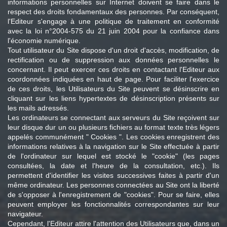
informations personnelles sur Internet doivent se faire dans le
respect des droits fondamentaux des personnes. Par conséquent,
l'Editeur s'engage à une politique de traitement en conformité
avec la loi n°2004-575 du 21 juin 2004 pour la confiance dans
l'économie numérique.
Tout utilisateur du Site dispose d'un droit d'accès, modification, de
rectification ou de suppression aux données personnelles le
concernant. Il peut exercer ces droits en contactant l'Editeur aux
coordonnées indiquées en haut de page. Pour faciliter l'exercice
de ces droits, les Utilisateurs du Site peuvent se désinscrire en
cliquant sur les liens hypertextes de désinscription présents sur
les mails adressés.
Les ordinateurs se connectant aux serveurs du Site reçoivent sur
leur disque dur un ou plusieurs fichiers au format texte très légers
appelés communément " Cookies ". Les cookies enregistrent des
informations relatives à la navigation sur le Site effectuée à partir
de l'ordinateur sur lequel est stocké le "cookie" (les pages
consultées, la date et l'heure de la consultation, etc.). Ils
permettent d'identifier les visites successives faites à partir d'un
même ordinateur. Les personnes connectées au Site ont la liberté
de s'opposer à l'enregistrement de "cookies". Pour se faire, elles
peuvent employer les fonctionnalités correspondantes sur leur
navigateur.
Cependant, l'Editeur attire l'attention des Utilisateurs que, dans un