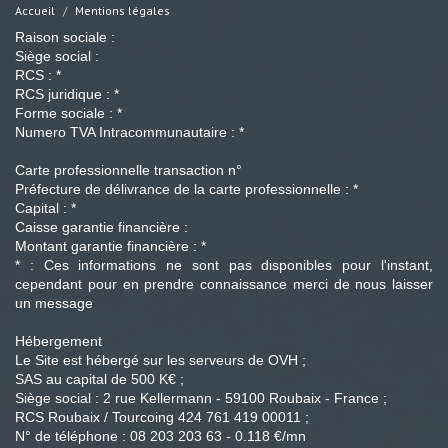
Accueil
Mentions légales
Raison sociale :
Siège social :
RCS : *
RCS juridique : *
Forme sociale : *
Numero TVA Intracommunautaire : *
Carte professionnelle transaction n°
Préfecture de délivrance de la carte professionnelle : *
Capital : *
Caisse garantie financière :
Montant garantie financière : *
* : Ces informations ne sont pas disponibles pour l'instant,
cependant pour en prendre connaissance merci de nous laisser
un message
Hébergement
Le Site est hébergé sur les serveurs de OVH ;
SAS au capital de 500 K€ ;
Siège social : 2 rue Kellermann - 59100 Roubaix - France ;
RCS Roubaix / Tourcoing 424 761 419 00011 ;
N° de téléphone : 08 203 203 63 - 0.118 €/mn